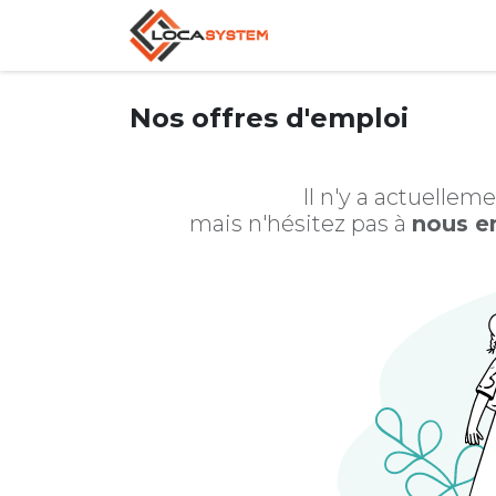
Se rendre au contenu
Accueil
Notre gam
Nos offres d'emploi
Il n'y a actuellem
mais n'hésitez pas à
nous e