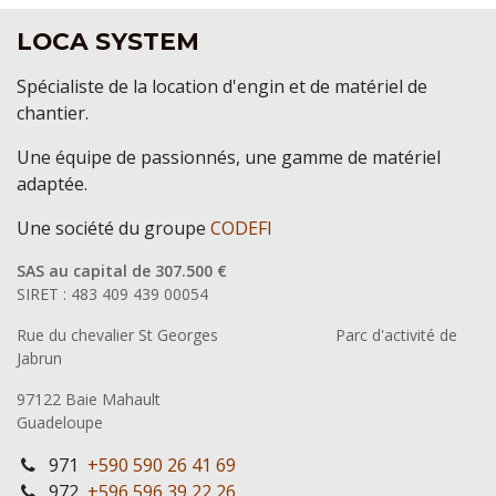
LOCA SYSTEM
Spécialiste de la location d'engin et de matériel de
chantier.
Une équipe de passionnés, une gamme de matériel
adaptée.
Une société du groupe
CODEFI
SAS au capital de 307.500 €
SIRET : 483 409 439 00054
Rue du chevalier St Georges
​Parc d'activité de
Jabrun
97122 Baie Mahault
Guadeloupe
971
+590 590 26 41 69
972
+596 596 39 22 26