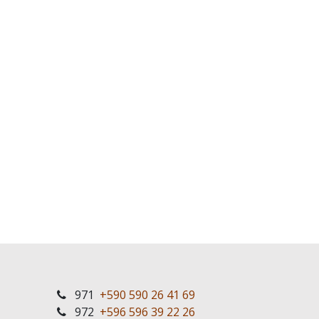
971
+590 590 26 41 69
972
+596 596 39 22 26