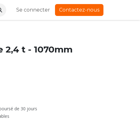
Se connecter
Contactez-nous
e 2,4 t - 1070mm
mboursé de 30 jours
ables