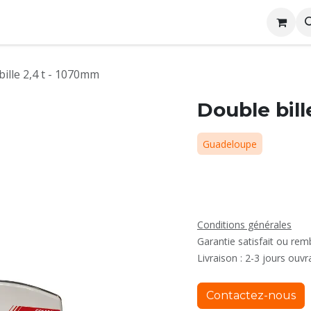
me
Conditions générales de location
Rejoignez nous
ille 2,4 t - 1070mm
Double bill
Guadeloupe
Conditions générales
Garantie satisfait ou re
Livraison : 2-3 jours ouvr
Contactez-nous