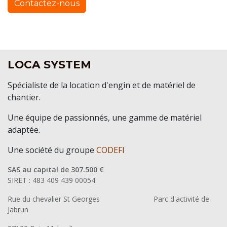
Contactez-nous
LOCA SYSTEM
Spécialiste de la location d'engin et de matériel de
chantier.
Une équipe de passionnés, une gamme de matériel
adaptée.
Une société du groupe
CODEFI
SAS au capital de 307.500 €
SIRET : 483 409 439 00054
Rue du chevalier St Georges
​Parc d'activité de
Jabrun