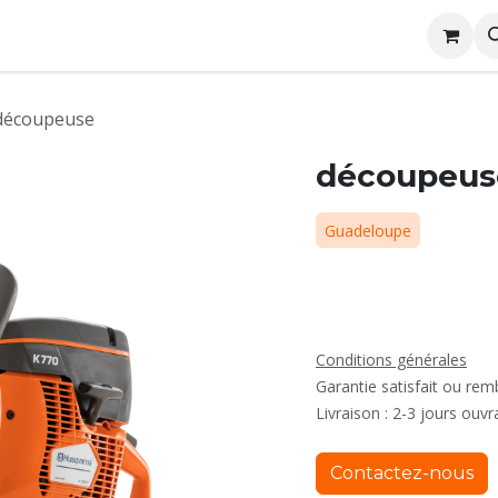
me
Conditions générales de location
Rejoignez nous
découpeuse
découpeus
Guadeloupe
Conditions générales
Garantie satisfait ou re
Livraison : 2-3 jours ouvr
Contactez-nous