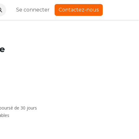
Se connecter
Contactez-nous
e
mboursé de 30 jours
ables