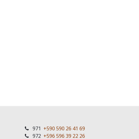
971
+590 590 26 41 69
972
+596 596 39 22 26