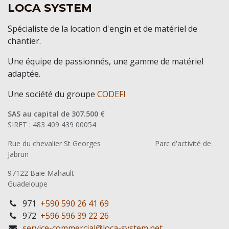
LOCA SYSTEM
Spécialiste de la location d'engin et de matériel de
chantier.
Une équipe de passionnés, une gamme de matériel
adaptée.
Une société du groupe
CODEFI
SAS au capital de 307.500 €
SIRET : 483 409 439 00054
Rue du chevalier St Georges
​Parc d'activité de
Jabrun
97122 Baie Mahault
Guadeloupe
971
+590 590 26 41 69
972
+596 596 39 22 26
service-commercial@loca-system.net