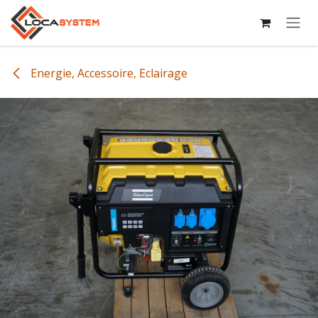
Se rendre au contenu
Energie, Accessoire, Eclairage