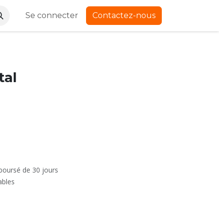
Se connecter
Contactez-nous
tal
mboursé de 30 jours
ables