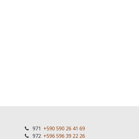
971
+590 590 26 41 69
972
+596 596 39 22 26