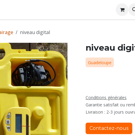
me
Conditions générales de location
Rejoignez nous
airage
niveau digital
niveau digi
Guadeloupe
Conditions générales
Garantie satisfait ou re
Livraison : 2-3 jours ouvr
Contactez-nous