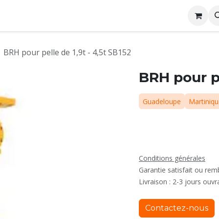
me
Conditions générales de location
Rejoignez nous
BRH pour pelle de 1,9t - 4,5t SB152
BRH pour pe
Guadeloupe
Martiniq
Conditions générales
Garantie satisfait ou re
Livraison : 2-3 jours ouvr
Contactez-nous