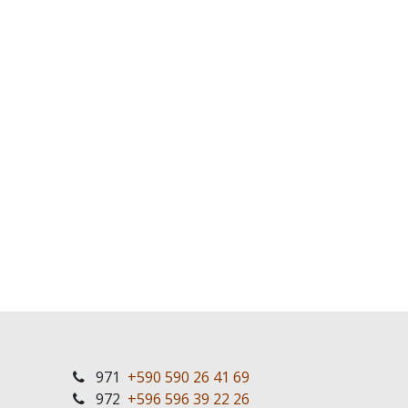
971
+590 590 26 41 69
972
+596 596 39 22 26