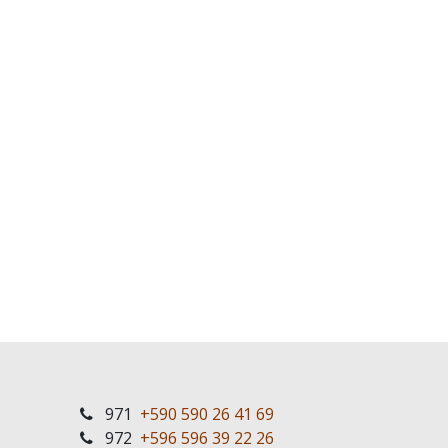
971
+590 590 26 41 69
972
+596 596 39 22 26