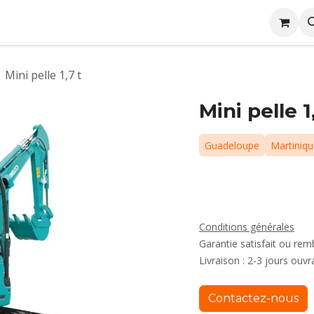
me
Conditions générales de location
Rejoignez nous
Mini pelle 1,7 t
Mini pelle 1
Guadeloupe
Martiniq
Conditions générales
Garantie satisfait ou re
Livraison : 2-3 jours ouvr
Contactez-nous