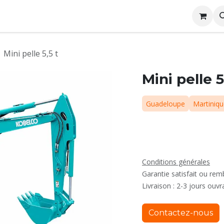
me
Conditions générales de location
Rejoignez nous
Mini pelle 5,5 t
Mini pelle 5
Guadeloupe
Martiniq
Conditions générales
Garantie satisfait ou re
Livraison : 2-3 jours ouvr
Contactez-nous