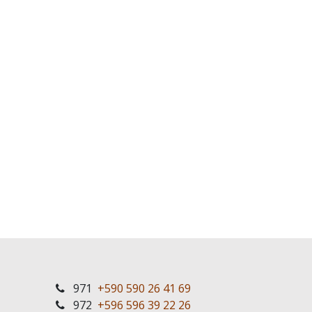
971
+590 590 26 41 69
972
+596 596 39 22 26