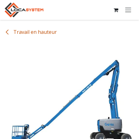
Se rendre au contenu
Travail en hauteur