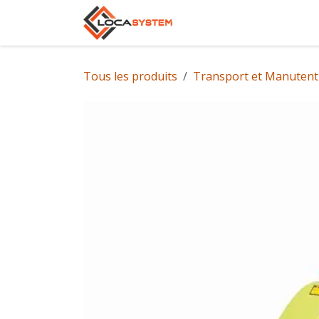
Se rendre au contenu
Accueil
Notre gam
Tous les produits
Transport et Manutent