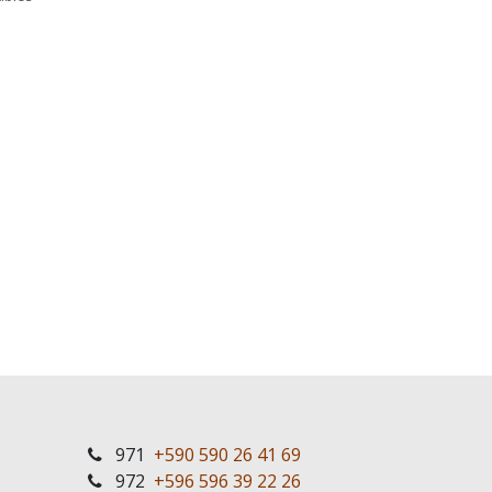
971
+590 590 26 41 69
972
+596 596 39 22 26