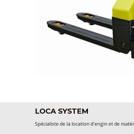
LOCA SYSTEM
Spécialiste de la location d'engin et de matér