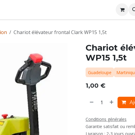
me
Conditions générales de location
Rejoignez nous
ion
Chariot élévateur frontal Clark WP15 1,5t
Chariot élé
WP15 1,5t
Guadeloupe
Martiniq
1,00
€
Aj
Conditions générales
Garantie satisfait ou re
Livraison : 2-3 jours ouvr