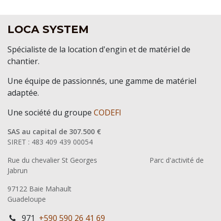
LOCA SYSTEM
Spécialiste de la location d'engin et de matériel de
chantier.
Une équipe de passionnés, une gamme de matériel
adaptée.
Une société du groupe
CODEFI
SAS au capital de 307.500 €
SIRET : 483 409 439 00054
Rue du chevalier St Georges
​Parc d'activité de
Jabrun
97122 Baie Mahault
Guadeloupe
971
+590 590 26 41 69