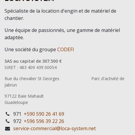
Spécialiste de la location d'engin et de matériel de
chantier.
Une équipe de passionnés, une gamme de matériel
adaptée.
Une société du groupe
CODEFI
SAS au capital de 307.500 €
SIRET : 483 409 439 00054
Rue du chevalier St Georges
​Parc d'activité de
Jabrun
97122 Baie Mahault
Guadeloupe
971
+590 590 26 41 69
972
+596 596 39 22 26
service-commercial@loca-system.net